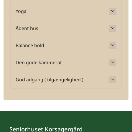
Yoga
Åbent hus
Balance hold
Den gode kammerat
God adgang ( tilgængelighed )
Seniorhuset Korsagergård