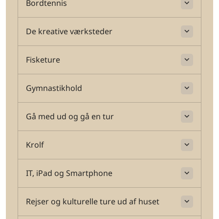
Bordtennis
De kreative værksteder
Fisketure
Gymnastikhold
Gå med ud og gå en tur
Krolf
IT, iPad og Smartphone
Rejser og kulturelle ture ud af huset